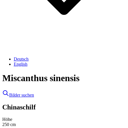
Deutsch
English
Miscanthus sinensis
Bilder suchen
Chinaschilf
Höhe
250
cm