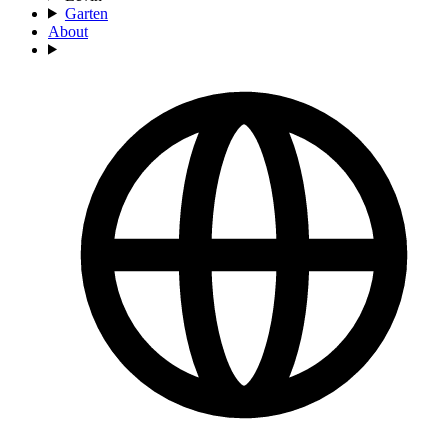
Garten
About