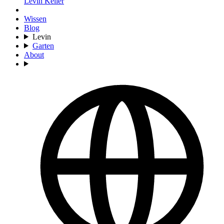
Levin Keller
Wissen
Blog
Levin
Garten
About