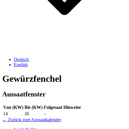
Deutsch
English
Gewürzfenchel
Aussaatfenster
Von (KW)
Bis (KW)
Folgesaat
Hinweise
14
26
–
← Zurück zum Aussaatkalender