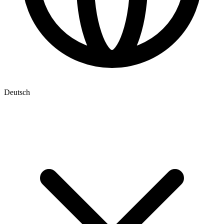
Deutsch