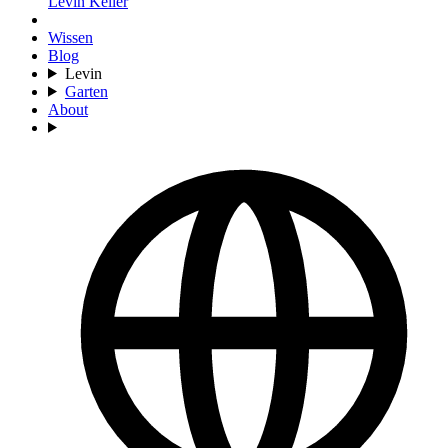
Levin Keller
Wissen
Blog
Levin
Garten
About