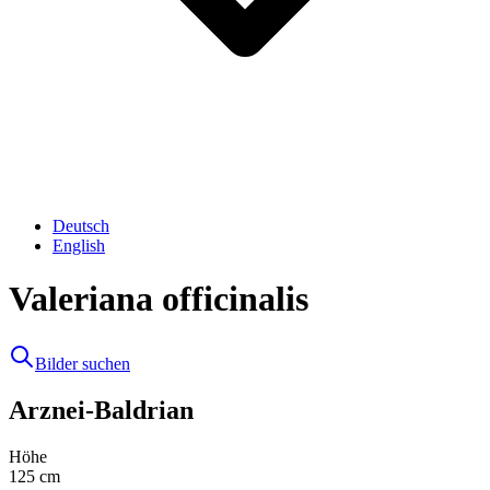
Deutsch
English
Valeriana officinalis
Bilder suchen
Arznei-Baldrian
Höhe
125
cm